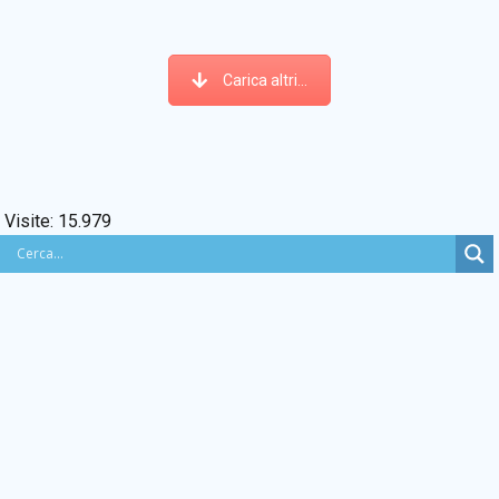
Carica altri...
Visite:
15.979