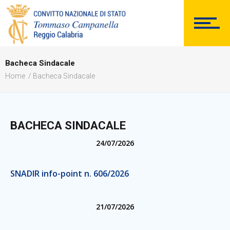
Comunicazioni Esterne
Bacheca Sindacale
Home
Bacheca Sindacale
BACHECA SINDACALE
BACHECA SINDACALE
24/07/2026
Cerca
SNADIR info-point n. 606/2026
21/07/2026