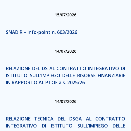
15/07/2026
SNADIR – info-point n. 603/2026
14/07/2026
RELAZIONE DEL DS AL CONTRATTO INTEGRATIVO DI
ISTITUTO SULL’IMPIEGO DELLE RISORSE FINANZIARIE
IN RAPPORTO AL PTOF a.s. 2025/26
14/07/2026
RELAZIONE TECNICA DEL DSGA AL CONTRATTO
INTEGRATIVO DI ISTITUTO SULL’IMPIEGO DELLE