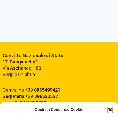
Convitto Nazionale di Stato
“T. Campanella”
Via Aschenez, 180
Reggio Calabria
Centralino +39
0965499421
Segreteria +39
096520527
Fax +39
0965499420
Gestisci Consenso Cookie