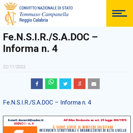
DOCUMENTAZIONE
Fe.N.S.I.R./S.A.DOC –
Informa n. 4
PERSONALE
22/11/2022
Comunicazioni Esterne
Fe.N.S.I.R./S.A.DOC – Informa n. 4
BACHECA SINDACALE