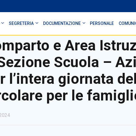
SEGRETERIA
DOCUMENTAZIONE
PERSONALE
COMUNI
mparto e Area Istruz
Sezione Scuola – Azi
r l’intera giornata d
rcolare per le famigli
2024