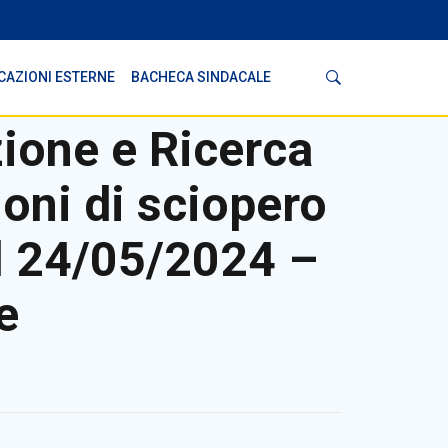
Cerca
CAZIONI ESTERNE
BACHECA SINDACALE
ione e Ricerca
oni di sciopero
el 24/05/2024 –
e