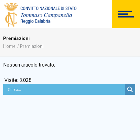
SEGRETERIA
Premiazioni
Home
Premiazioni
DOCUMENTAZIONE
Nessun articolo trovato.
Visite:
3.028
PERSONALE
Comunicazioni Esterne