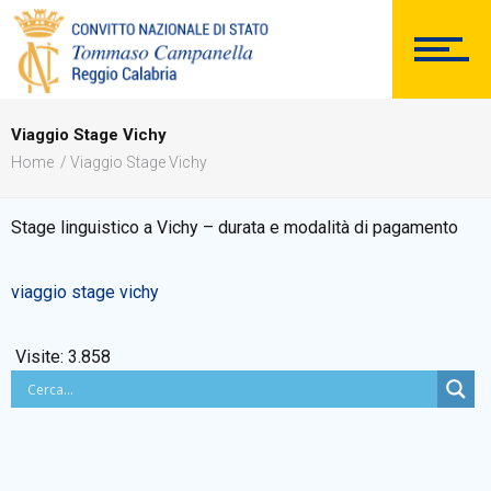
SEGRETERIA
Viaggio Stage Vichy
Home
Viaggio Stage Vichy
DOCUMENTAZIONE
Stage linguistico a Vichy – durata e modalità di pagamento
viaggio stage vichy
PERSONALE
Visite:
3.858
Comunicazioni Esterne