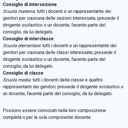
BACHECA SINDACALE
Consiglio di intersezione
Scuola materna
: tutti i docenti e un rappresentante dei
genitori per ciascuna delle sezioni interessate; presiede il
Cerca
dirigente scolastico o un docente, facente parte del
consiglio, da lui delegato.
Consiglio di interclasse
Scuola elementare
: tutti i docenti e un rappresentante dei
genitori per ciascuna delle classi interessate; presiede il
dirigente scolastico o un docente, facente parte del
consiglio, da lui delegato.
Consiglio di classe
Scuola media
: tutti i docenti della classe e quattro
rappresentanti dei genitori; presiede il dirigente scolastico o
un docente, facente parte del consiglio, da lui delegato.
Possono essere convocati nella loro composizione
completa o per la sola componente docente.