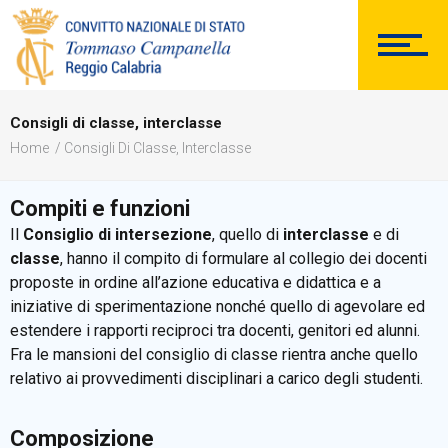
DOCUMENTAZIONE
Consigli di classe, interclasse
Home
Consigli Di Classe, Interclasse
Compiti e funzioni
PERSONALE
Il
Consiglio di intersezione
, quello di
interclasse
e di
classe
, hanno il compito di formulare al collegio dei docenti
proposte in ordine all’azione educativa e didattica e a
iniziative di sperimentazione nonché quello di agevolare ed
estendere i rapporti reciproci tra docenti, genitori ed alunni.
Comunicazioni Esterne
Fra le mansioni del consiglio di classe rientra anche quello
relativo ai provvedimenti disciplinari a carico degli studenti.
Composizione