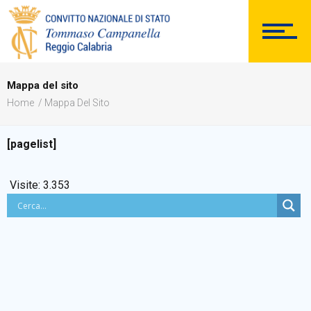
SEGRETERIA
Mappa del sito
Home
Mappa Del Sito
DOCUMENTAZIONE
[pagelist]
Visite:
3.353
PERSONALE
Comunicazioni Esterne