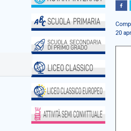
Compa
20 apr