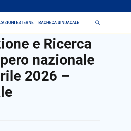
Cerca
CAZIONI ESTERNE
BACHECA SINDACALE
ione e Ricerca
opero nazionale
rile 2026 –
le