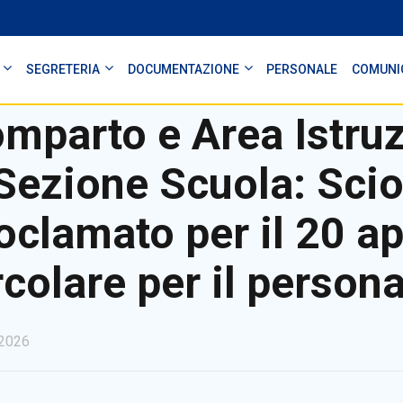
SEGRETERIA
DOCUMENTAZIONE
PERSONALE
COMUNI
mparto e Area Istruz
Sezione Scuola: Sci
oclamato per il 20 ap
rcolare per il persona
2026