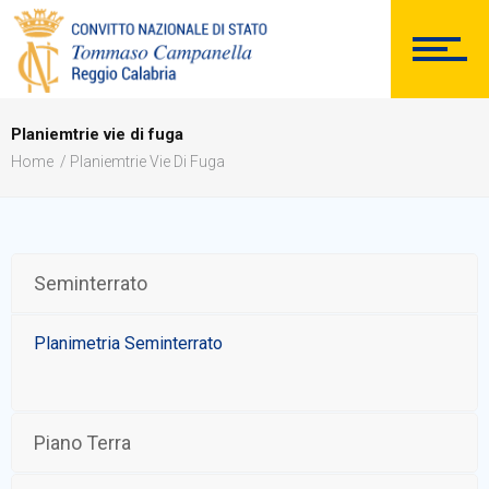
SEGRETERIA
Planiemtrie vie di fuga
DOCUMENTAZIONE
Home
Planiemtrie Vie Di Fuga
Seminterrato
PERSONALE
Planimetria Seminterrato
Comunicazioni Esterne
Piano Terra