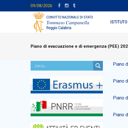
09/08/2026
ISTITUTO
Piano di evacuazione e di emergenza (PEE) 20
Piano d
Piano d
Piano d
Piano d