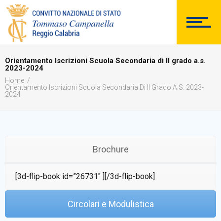
SEGRETERIA
Orientamento Iscrizioni Scuola Secondaria di II grado a.s.
2023-2024
DOCUMENTAZIONE
Home
Orientamento Iscrizioni Scuola Secondaria Di II Grado A.s. 2023-
2024
PERSONALE
Brochure
[3d-flip-book id=”26731″ ][/3d-flip-book]
Comunicazioni Esterne
Circolari e Modulistica