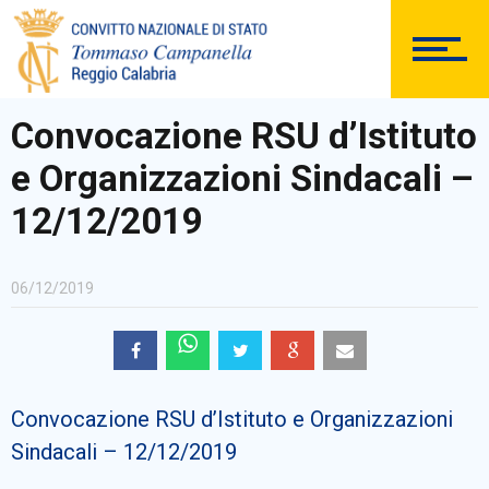
DOCUMENTAZIONE
Convocazione RSU d’Istituto
e Organizzazioni Sindacali –
PERSONALE
12/12/2019
06/12/2019
Comunicazioni Esterne
Convocazione RSU d’Istituto e Organizzazioni
BACHECA SINDACALE
Sindacali – 12/12/2019