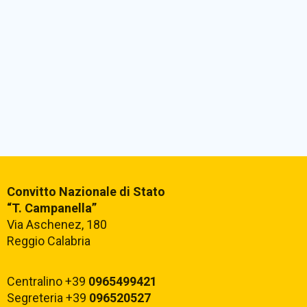
Convitto Nazionale di Stato
“T. Campanella”
Via Aschenez, 180
Reggio Calabria
Centralino +39
0965499421
Segreteria +39
096520527