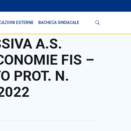
Cerca
CAZIONI ESTERNE
BACHECA SINDACALE
SIVA A.S.
CONOMIE FIS –
O PROT. N.
 2022