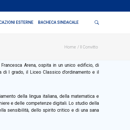
Cerca
CAZIONI ESTERNE
BACHECA SINDACALE
Home
Il Convitto
a Francesca Arena, ospita in un unico edificio, di
a di I grado, il Liceo Classico d’ordinamento e il
amento della lingua italiana, della matematica e
niere e delle competenze digitali. Lo studio della
a sensibilità, dello spirito critico e di una sana