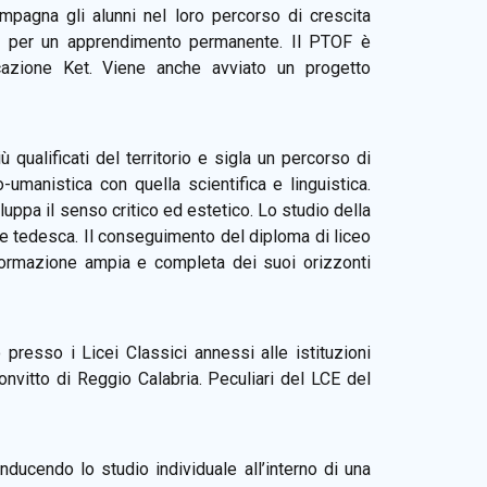
ompagna gli alunni nel loro percorso di crescita
tiva per un apprendimento permanente. Il PTOF è
cazione Ket. Viene anche avviato un progetto
ù qualificati del territorio e sigla un percorso di
-umanistica con quella scientifica e linguistica.
luppa il senso critico ed estetico. Lo studio della
 e tedesca. Il conseguimento del diploma di liceo
a formazione ampia e completa dei suoi orizzonti
presso i Licei Classici annessi alle istituzioni
nvitto di Reggio Calabria. Peculiari del LCE del
ducendo lo studio individuale all’interno di una