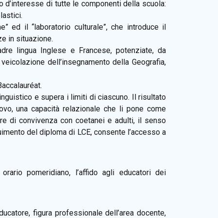
 d’interesse di tutte le componenti della scuola:
lastici.
e” ed il “laboratorio culturale”, che introduce il
e in situazione.
adre lingua Inglese e Francese, potenziate, da
 veicolazione dell’insegnamento della Geografia,
accalauréat.
linguistico e supera i limiti di ciascuno. Il risultato
uovo, una capacità relazionale che li pone come
 ore di convivenza con coetanei e adulti, il senso
uimento del diploma di LCE, consente l’accesso a
orario pomeridiano, l’affido agli educatori dei
educatore, figura professionale dell’area docente,