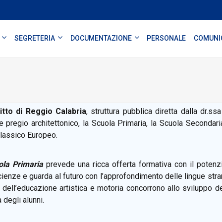
SEGRETERIA
DOCUMENTAZIONE
PERSONALE
COMUNI
itto di Reggio Calabria
, struttura pubblica diretta dalla dr.ss
te pregio architettonico, la Scuola Primaria, la Scuola Secondari
lassico Europeo.
ola Primaria
prevede una ricca offerta formativa con il potenzi
cienze e guarda al futuro con l’approfondimento delle lingue stra
 dell’educazione artistica e motoria concorrono allo sviluppo dell
 degli alunni.