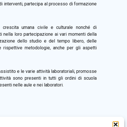
 di interventi, partecipa al processo di formazione
i crescita umana civile e culturale nonché di
iti nella loro partecipazione ai vari momenti della
nizzazione dello studio e del tempo libero, delle
lle rispettive metodologie, anche per gli aspetti
sistito e le varie attività laboratoriali, promosse
vità sono presenti in tutti gli ordini di scuola
senti nelle aule e nei laboratori.