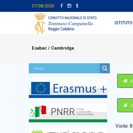
07/08/2026
ISTITUTO
Esabac / Cambridge
E
C
Visite:
8