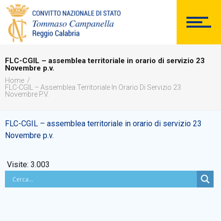
SEGRETERIA
FLC-CGIL – assemblea territoriale in orario di servizio 23
Novembre p.v.
Home
DOCUMENTAZIONE
FLC-CGIL – Assemblea Territoriale In Orario Di Servizio 23
Novembre P.v.
FLC-CGIL – assemblea territoriale in orario di servizio 23
Novembre p.v.
PERSONALE
Visite:
3.003
Comunicazioni Esterne