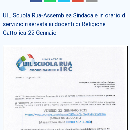
Cerca
UIL Scuola Rua-Assemblea Sindacale in orario di
servizio riservata ai docenti di Religione
Cattolica-22 Gennaio