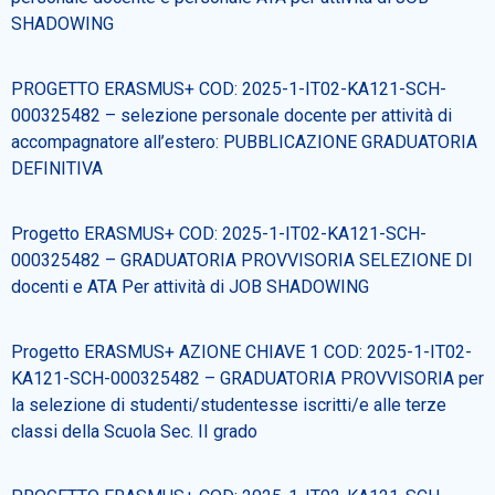
SHADOWING
Cerca
PROGETTO ERASMUS+ COD: 2025-1-IT02-KA121-SCH-
000325482 – selezione personale docente per attività di
accompagnatore all’estero: PUBBLICAZIONE GRADUATORIA
DEFINITIVA
Progetto ERASMUS+ COD: 2025-1-IT02-KA121-SCH-
000325482 – GRADUATORIA PROVVISORIA SELEZIONE DI
docenti e ATA Per attività di JOB SHADOWING
Progetto ERASMUS+ AZIONE CHIAVE 1 COD: 2025-1-IT02-
KA121-SCH-000325482 – GRADUATORIA PROVVISORIA per
la selezione di studenti/studentesse iscritti/e alle terze
classi della Scuola Sec. II grado