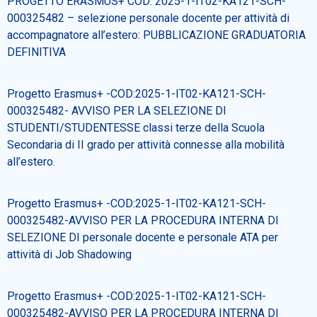
PROGETTO ERASMUS+ COD: 2025-1-IT02-KA121-SCH-
000325482 – selezione personale docente per attività di
accompagnatore all’estero: PUBBLICAZIONE GRADUATORIA
DEFINITIVA
Progetto Erasmus+ -COD:2025-1-IT02-KA121-SCH-
000325482- AVVISO PER LA SELEZIONE DI
STUDENTI/STUDENTESSE classi terze della Scuola
Secondaria di II grado per attività connesse alla mobilità
all’estero.
Progetto Erasmus+ -COD:2025-1-IT02-KA121-SCH-
000325482-AVVISO PER LA PROCEDURA INTERNA DI
SELEZIONE DI personale docente e personale ATA per
attività di Job Shadowing
Progetto Erasmus+ -COD:2025-1-IT02-KA121-SCH-
000325482-AVVISO PER LA PROCEDURA INTERNA DI