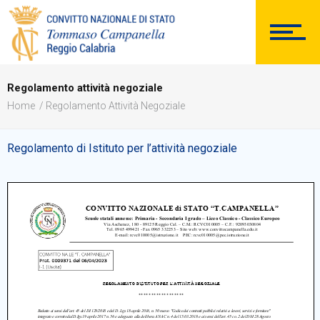
DOCUMENTAZIONE
Regolamento attività negoziale
Home
Regolamento Attività Negoziale
PERSONALE
Regolamento di Istituto per l’attività negoziale
Comunicazioni Esterne
BACHECA SINDACALE