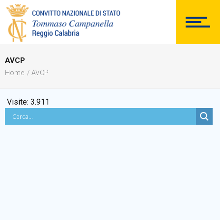
SEGRETERIA
AVCP
Home
AVCP
DOCUMENTAZIONE
Visite:
3.911
PERSONALE
Comunicazioni Esterne