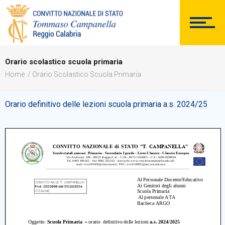
DOCUMENTAZIONE
Orario scolastico scuola primaria
Home
Orario Scolastico Scuola Primaria
PERSONALE
Orario definitivo delle lezioni scuola primaria a.s. 2024/25
Comunicazioni Esterne
BACHECA SINDACALE