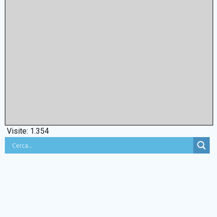
Visite:
1.354