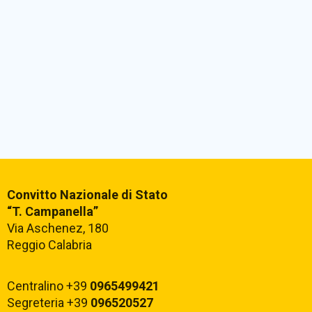
Convitto Nazionale di Stato
“T. Campanella”
Via Aschenez, 180
Reggio Calabria
Centralino +39
0965499421
Segreteria +39
096520527