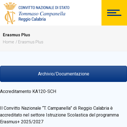
DOCUMENTAZIONE
Erasmus Plus
Home
Erasmus Plus
PERSONALE
Archivio/Documentazione
Accreditamento KA120-SCH
Comunicazioni Esterne
Il Convitto Nazionale “T. Campanella” di Reggio Calabria è
accreditato nel settore Istruzione Scolastica del programma
Erasmus+ 2025/2027