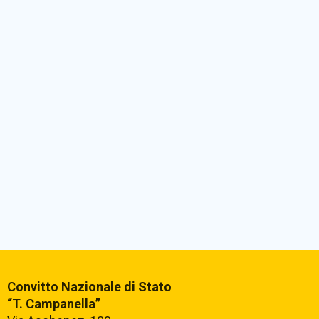
Convitto Nazionale di Stato
“T. Campanella”