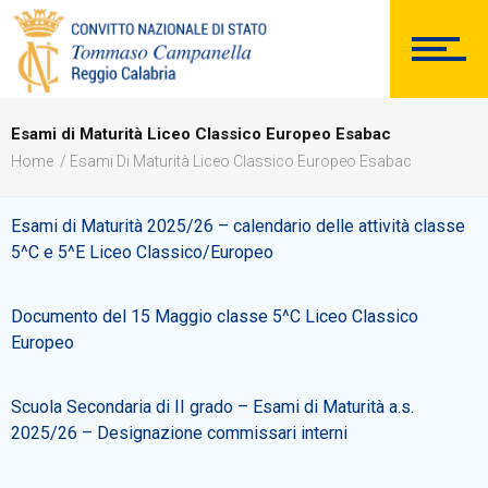
SEGRETERIA
Esami di Maturità Liceo Classico Europeo Esabac
DOCUMENTAZIONE
Home
Esami Di Maturità Liceo Classico Europeo Esabac
Esami di Maturità 2025/26 – calendario delle attività classe
5^C e 5^E Liceo Classico/Europeo
PERSONALE
Documento del 15 Maggio classe 5^C Liceo Classico
Europeo
Comunicazioni Esterne
Scuola Secondaria di II grado – Esami di Maturità a.s.
2025/26 – Designazione commissari interni