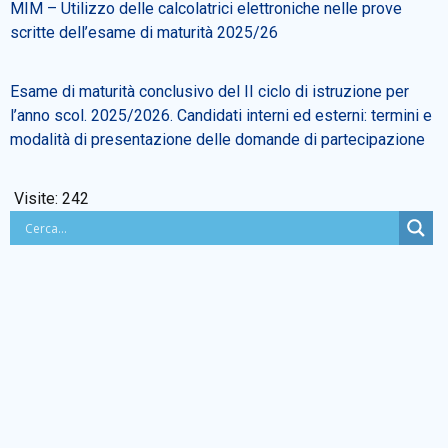
MIM – Utilizzo delle calcolatrici elettroniche nelle prove
scritte dell’esame di maturità 2025/26
BACHECA SINDACALE
Esame di maturità conclusivo del II ciclo di istruzione per
Cerca
l’anno scol. 2025/2026. Candidati interni ed esterni: termini e
modalità di presentazione delle domande di partecipazione
Visite:
242