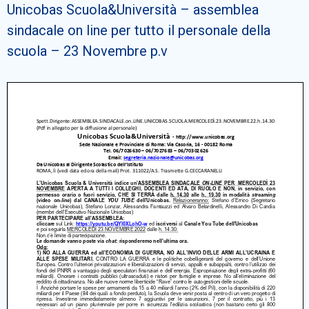
Unicobas Scuola&Università – assemblea
Cerca
sindacale on line per tutto il personale della
scuola – 23 Novembre p.v