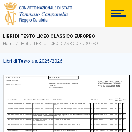
DOCUMENTAZIONE
LIBRI DI TESTO LICEO CLASSICO EUROPEO
Home
LIBRI DI TESTO LICEO CLASSICO EUROPEO
PERSONALE
Libri di Testo a.s. 2025/2026
Comunicazioni Esterne
BACHECA SINDACALE