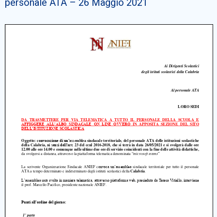
personale ATA – 26 Maggio 2021
Cerca