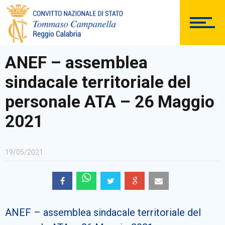
DOCUMENTAZIONE
ANEF – assemblea
sindacale territoriale del
PERSONALE
personale ATA – 26 Maggio
2021
Comunicazioni Esterne
19/05/2021
BACHECA SINDACALE
ANEF – assemblea sindacale territoriale del