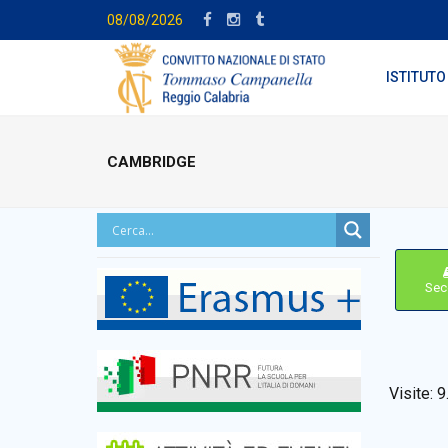
08/08/2026
ISTITUTO
CAMBRIDGE
Sec
Visite:
9