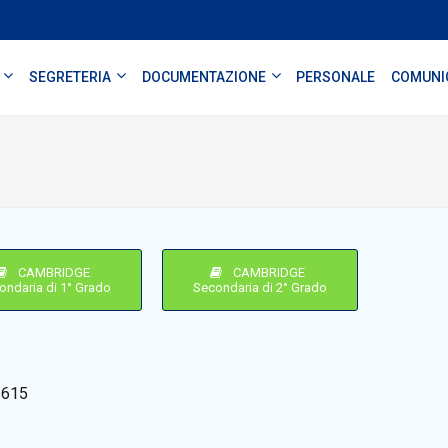
SEGRETERIA
DOCUMENTAZIONE
PERSONALE
COMUNI
CAMBRIDGE
CAMBRIDGE
ondaria di 1° Grado
Secondaria di 2° Grado
.615