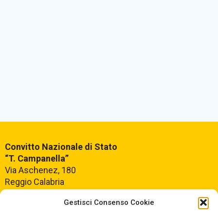
Convitto Nazionale di Stato
“T. Campanella”
Via Aschenez, 180
Reggio Calabria
Gestisci Consenso Cookie
Centralino +39
0965499421