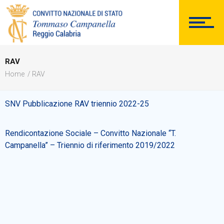
SEGRETERIA
RAV
Home
RAV
DOCUMENTAZIONE
SNV Pubblicazione RAV triennio 2022-25
Rendicontazione Sociale – Convitto Nazionale “T.
PERSONALE
Campanella” – Triennio di riferimento 2019/2022
Comunicazioni Esterne