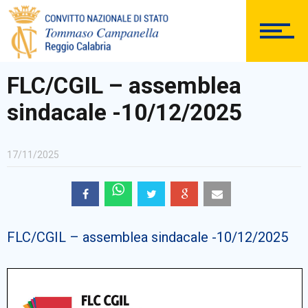
DOCUMENTAZIONE
FLC/CGIL – assemblea
sindacale -10/12/2025
PERSONALE
17/11/2025
Comunicazioni Esterne
FLC/CGIL – assemblea sindacale -10/12/2025
BACHECA SINDACALE