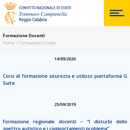
DOCUMENTAZIONE
Formazione Docenti
PERSONALE
Home
Formazione Docenti
14/09/2020
Comunicazioni Esterne
Corsi di formazione sicurezza e utilizzo piattaforma G
Suite
25/09/2019
BACHECA SINDACALE
Formazione regionale docenti – “I disturbi dello
spettro autistico e i comportamenti problema”
Cerca