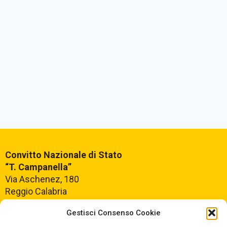
Convitto Nazionale di Stato
“T. Campanella”
Via Aschenez, 180
Reggio Calabria
Gestisci Consenso Cookie
Centralino +39
0965499421