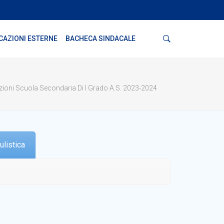
Cerca
CAZIONI ESTERNE
BACHECA SINDACALE
zioni Scuola Secondaria Di I Grado A.s. 2023-2024
ulistica