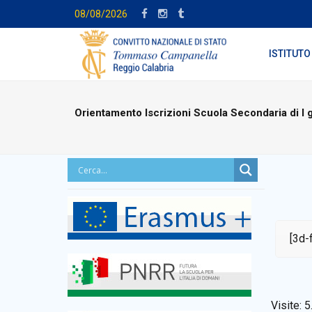
08/08/2026
ISTITUTO
Orientamento Iscrizioni Scuola Secondaria di I 
[3d-
Visite:
5