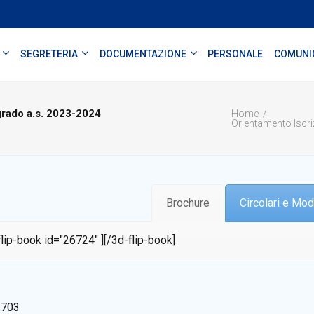
SEGRETERIA
DOCUMENTAZIONE
PERSONALE
COMUNI
grado a.s. 2023-2024
Home
Orientamento Iscri
Brochure
Circolari e Mod
flip-book id="26724" ][/3d-flip-book]
.703