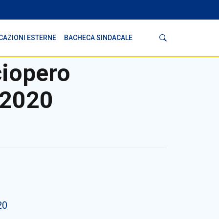
Cerca
CAZIONI ESTERNE
BACHECA SINDACALE
ciopero
 2020
20