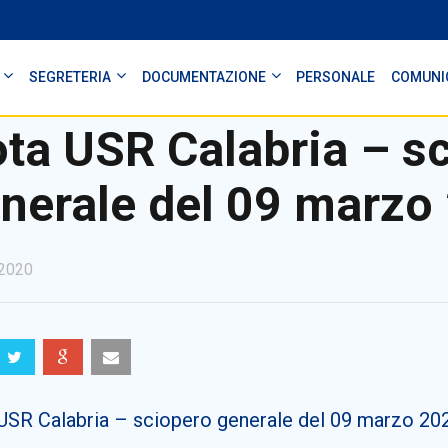
SEGRETERIA
DOCUMENTAZIONE
PERSONALE
COMUNI
ta USR Calabria – s
nerale del 09 marzo
2020
USR Calabria – sciopero generale del 09 marzo 20