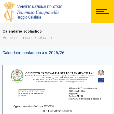
DOCUMENTAZIONE
Calendario scolastico
Home
Calendario Scolastico
PERSONALE
Calendario scolastico a.s. 2025/26
Comunicazioni Esterne
BACHECA SINDACALE