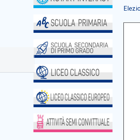
Elezio