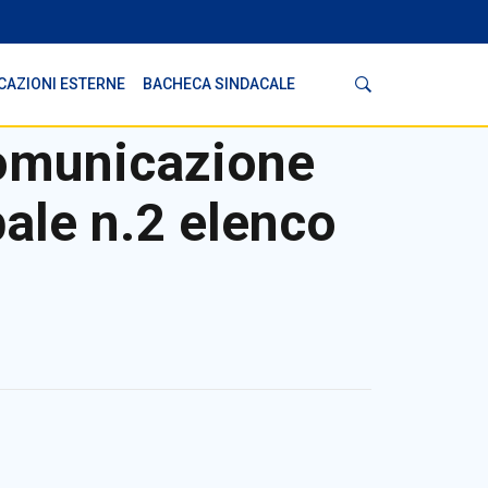
Cerca
CAZIONI ESTERNE
BACHECA SINDACALE
comunicazione
rbale n.2 elenco