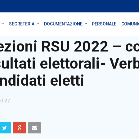
SEGRETERIA
DOCUMENTAZIONE
PERSONALE
COMUNI
ezioni RSU 2022 – 
sultati elettorali- Ve
ndidati eletti
2022