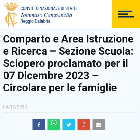
DOCUMENTAZIONE
Comparto e Area Istruzione
e Ricerca – Sezione Scuola:
PERSONALE
Sciopero proclamato per il
07 Dicembre 2023 –
Circolare per le famiglie
Comunicazioni Esterne
04/12/2023
BACHECA SINDACALE