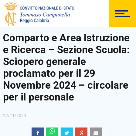
DOCUMENTAZIONE
Comparto e Area Istruzione
e Ricerca – Sezione Scuola:
PERSONALE
Sciopero generale
proclamato per il 29
Novembre 2024 – circolare
Comunicazioni Esterne
per il personale
22/11/2024
BACHECA SINDACALE