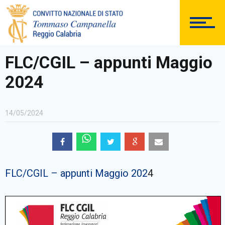
DOCUMENTAZIONE
FLC/CGIL – appunti Maggio
2024
PERSONALE
14/05/2024
Comunicazioni Esterne
FLC/CGIL – appunti Maggio 202
4
BACHECA SINDACALE