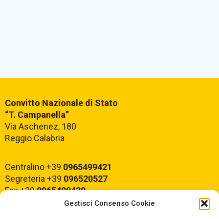
Convitto Nazionale di Stato
“T. Campanella”
Via Aschenez, 180
Reggio Calabria
Centralino +39
0965499421
Segreteria +39
096520527
Fax +39
0965499420
Gestisci Consenso Cookie