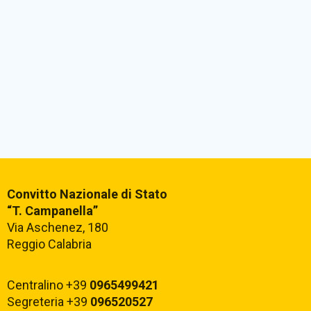
Convitto Nazionale di Stato
“T. Campanella”
Via Aschenez, 180
Reggio Calabria
Centralino +39
0965499421
Segreteria +39
096520527