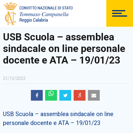
DOCUMENTAZIONE
USB Scuola – assemblea
sindacale on line personale
PERSONALE
docente e ATA – 19/01/23
21/12/2022
Comunicazioni Esterne
USB Scuola – assemblea sindacale on line
BACHECA SINDACALE
personale docente e ATA – 19/01/23