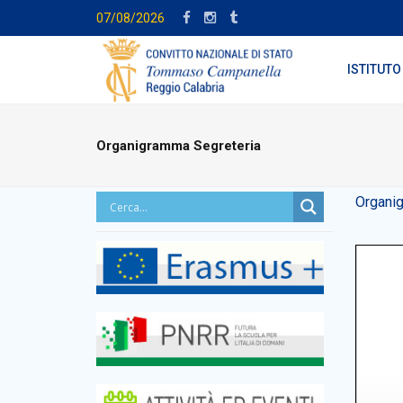
07/08/2026
ISTITUTO
Organigramma Segreteria
Organi