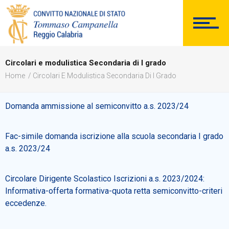
SEGRETERIA
Circolari e modulistica Secondaria di I grado
Home
Circolari E Modulistica Secondaria Di I Grado
DOCUMENTAZIONE
Domanda ammissione al semiconvitto a.s. 2023/24
Fac-simile domanda iscrizione alla scuola secondaria I grado
PERSONALE
a.s. 2023/24
Circolare Dirigente Scolastico Iscrizioni a.s. 2023/2024:
Informativa-offerta formativa-quota retta semiconvitto-criteri
Comunicazioni Esterne
eccedenze.