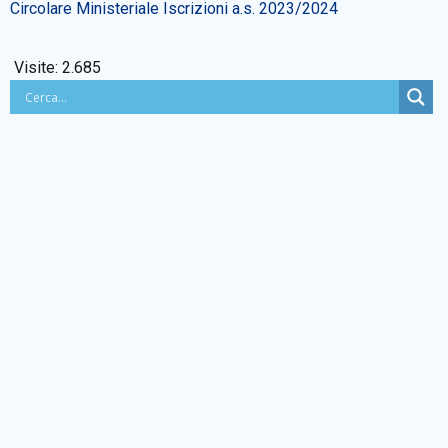
Circolare Ministeriale Iscrizioni a.s. 2023/2024
BACHECA SINDACALE
Visite:
2.685
Cerca