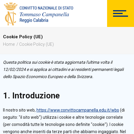
Comunicazioni Esterne
Cookie Policy (UE)
Home
Cookie Policy (UE)
BACHECA SINDACALE
Questa politica sui cookie è stata aggiornata l'ultima volta il
Cerca
12/02/2024 e si applica ai cittadini e ai residenti permanenti legali
dello Spazio Economico Europeo e della Svizzera.
1. Introduzione
Il nostro sito web,
https://www.convittocampanella.edu.it/wbs
(di
seguito: "il sito web") utilizza i cookie e altre tecnologie correlate
(per comodità tutte le tecnologie sono definite "cookie"). I cookie
vengono anche inseriti da terze parti che abbiamo ingaggiato. Nel