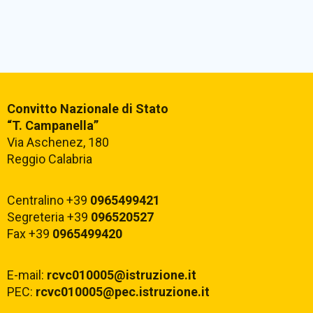
Convitto Nazionale di Stato
“T. Campanella”
Via Aschenez, 180
Reggio Calabria
Centralino +39
0965499421
Segreteria +39
096520527
Fax +39
0965499420
E-mail:
rcvc010005@istruzione.it
PEC:
rcvc010005@pec.istruzione.it