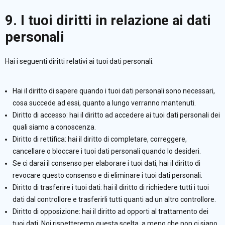
9. I tuoi diritti in relazione ai dati
personali
Hai i seguenti diritti relativi ai tuoi dati personali:
Hai il diritto di sapere quando i tuoi dati personali sono necessari,
cosa succede ad essi, quanto a lungo verranno mantenuti.
Diritto di accesso: hai il diritto ad accedere ai tuoi dati personali dei
quali siamo a conoscenza.
Diritto di rettifica: hai il diritto di completare, correggere,
cancellare o bloccare i tuoi dati personali quando lo desideri.
Se ci darai il consenso per elaborare i tuoi dati, hai il diritto di
revocare questo consenso e di eliminare i tuoi dati personali.
Diritto di trasferire i tuoi dati: hai il diritto di richiedere tutti i tuoi
dati dal controllore e trasferirli tutti quanti ad un altro controllore.
Diritto di opposizione: hai il diritto ad opporti al trattamento dei
tuoi dati. Noi rispetteremo questa scelta, a meno che non ci siano