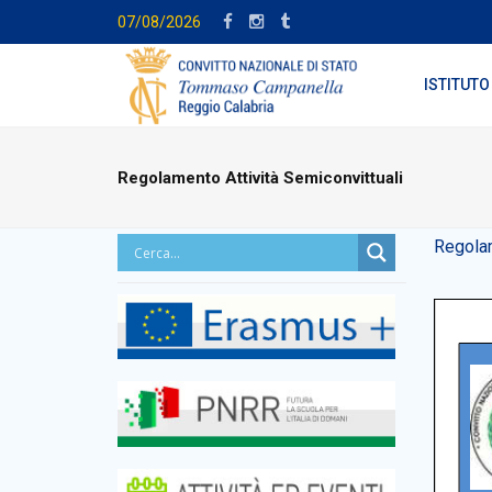
07/08/2026
ISTITUTO
Regolamento Attività Semiconvittuali
Regolam