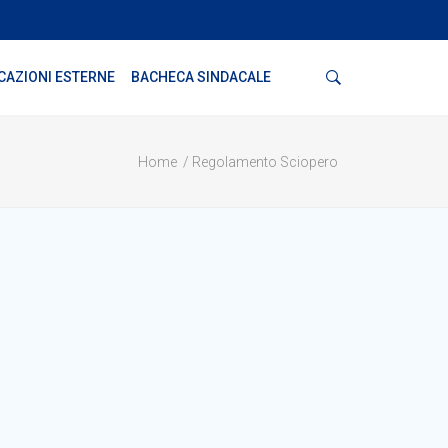
Cerca
CAZIONI ESTERNE
BACHECA SINDACALE
Home
Regolamento Sciopero