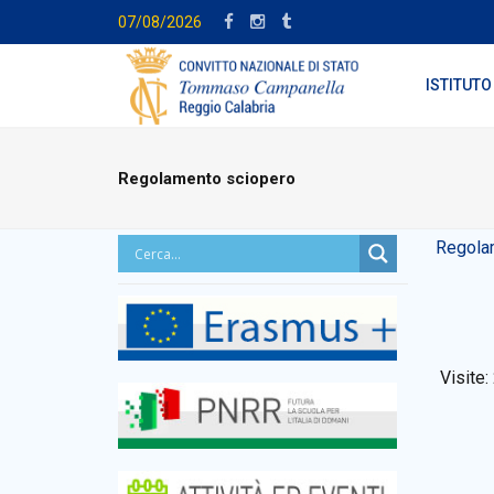
07/08/2026
ISTITUTO
Regolamento sciopero
Regolam
Visite: