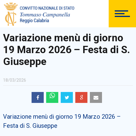
DOCUMENTAZIONE
Variazione menù di giorno
19 Marzo 2026 – Festa di S.
PERSONALE
Giuseppe
18/03/2026
Comunicazioni Esterne
Variazione menù di giorno 19 Marzo 2026 –
BACHECA SINDACALE
Festa di S. Giuseppe