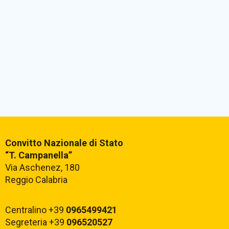
Convitto Nazionale di Stato
“T. Campanella”
Via Aschenez, 180
Reggio Calabria
Centralino +39
0965499421
Segreteria +39
096520527