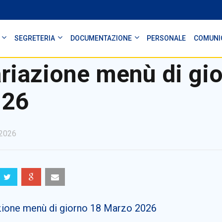
SEGRETERIA
DOCUMENTAZIONE
PERSONALE
COMUNI
riazione menù di gi
026
2026
zione menù di giorno 18 Marzo 2026