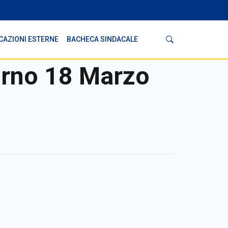
Cerca
CAZIONI ESTERNE
BACHECA SINDACALE
orno 18 Marzo