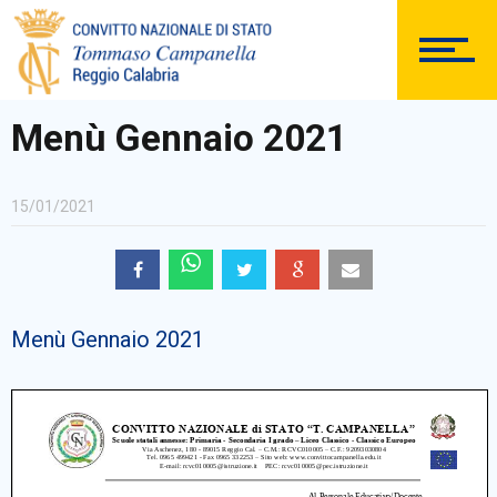
DOCUMENTAZIONE
Menù Gennaio 2021
15/01/2021
PERSONALE
Menù Gennaio 2021
Comunicazioni Esterne
BACHECA SINDACALE