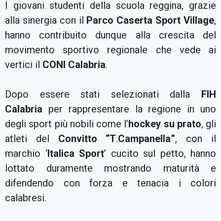
I giovani studenti della scuola reggina, grazie
alla sinergia con il
Parco Caserta Sport Village
,
hanno contribuito dunque alla crescita del
movimento sportivo regionale che vede ai
vertici il
CONI Calabria
.
Dopo essere stati selezionati dalla
FIH
Calabria
per rappresentare la regione in uno
degli sport più nobili come l’
hockey su prato
, gli
atleti del
Convitto “T
.
Campanella”
, con il
marchio ‘
Italica Sport
’ cucito sul petto, hanno
lottato duramente mostrando maturità e
difendendo con forza e tenacia i colori
calabresi.