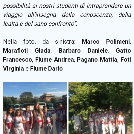
possibilità ai nostri studenti di intraprendere un
viaggio all’insegna della conoscenza, della
lealtà e del sano confronto”.
Nella foto, da sinistra:
Marco
Polimeni
,
Marafioti
Giada
,
Barbaro
Daniele
,
Gatto
Francesco
,
Fiume
Andrea
,
Pagano
Mattia
,
Foti
Virginia
e
Fiume
Dario