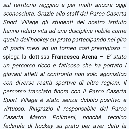
sul territorio reggino e per molti ancora oggi
sconosciuta. Grazie allo staff del Parco Caserta
Sport Village gli studenti del nostro istituto
hanno ridato vita ad una disciplina nobile come
quella dell’hockey su prato partecipando nel giro
di pochi mesi ad un torneo così prestigioso
–
spiega la dott.ssa
Francesca Arena
–
E’ stato
un percorso ricco e faticoso che ha portato i
giovani atleti al confronto non solo agonistico
con diverse realtà sportive di altre regioni. Il
percorso tracciato finora con il Parco Caserta
Sport Village è stato senza dubbio positivo e
virtuoso. Ringrazio il responsabile del Parco
Caserta Marco Polimeni, nonché tecnico
federale di hockey su prato per aver dato la