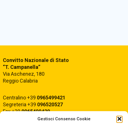
Convitto Nazionale di Stato
“T. Campanella”
Via Aschenez, 180
Reggio Calabria
Centralino +39
0965499421
Segreteria +39
096520527
Fax +39
0965499420
Gestisci Consenso Cookie